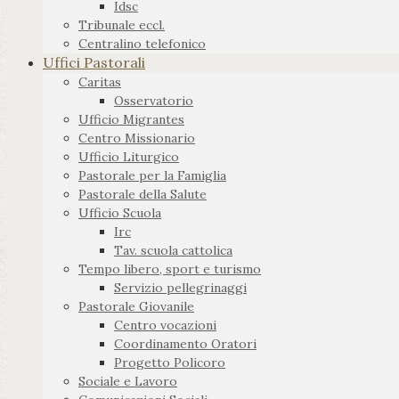
Idsc
Tribunale eccl.
Centralino telefonico
Uffici Pastorali
Caritas
Osservatorio
Ufficio Migrantes
Centro Missionario
Ufficio Liturgico
Pastorale per la Famiglia
Pastorale della Salute
Ufficio Scuola
Irc
Tav. scuola cattolica
Tempo libero, sport e turismo
Servizio pellegrinaggi
Pastorale Giovanile
Centro vocazioni
Coordinamento Oratori
Progetto Policoro
Sociale e Lavoro