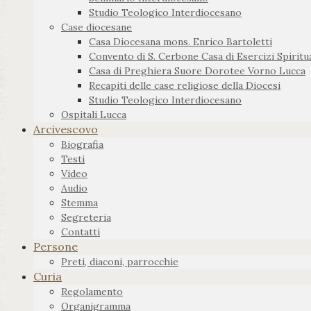
Studio Teologico Interdiocesano
Case diocesane
Casa Diocesana mons. Enrico Bartoletti
Convento di S. Cerbone Casa di Esercizi Spiritua
Casa di Preghiera Suore Dorotee Vorno Lucca
Recapiti delle case religiose della Diocesi
Studio Teologico Interdiocesano
Ospitali Lucca
Arcivescovo
Biografia
Testi
Video
Audio
Stemma
Segreteria
Contatti
Persone
Preti, diaconi, parrocchie
Curia
Regolamento
Organigramma