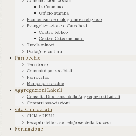
Comunicazioni Sociali
In Cammino
Ufficio stampa
Ecumenismo e dialogo interreligioso
Evangelizzazione e Catechesi
Centro biblico
Centro Catecumenato
Tutela minori
Dialogo e cultura
Parrocchie
Territorio
Comunità parrocchiali
Parrocchie
Mappa parrocchie
Aggregazioni Laicali
Consulta Diocesana della Aggregazioni Laicali
Contatti associazioni
Vita Consacrata
CISM e USMI
Recapiti delle case religiose della Diocesi
Formazione