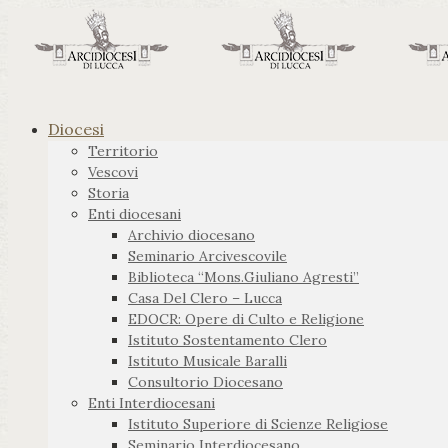
Diocesi
Territorio
Vescovi
Storia
Enti diocesani
Archivio diocesano
Seminario Arcivescovile
Biblioteca “Mons.Giuliano Agresti”
Casa Del Clero – Lucca
EDOCR: Opere di Culto e Religione
Istituto Sostentamento Clero
Istituto Musicale Baralli
Consultorio Diocesano
Enti Interdiocesani
Istituto Superiore di Scienze Religiose
Seminario Interdiocesano