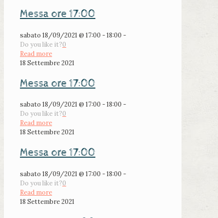
Messa ore 17:00
sabato 18/09/2021 @ 17:00 - 18:00 -
Do you like it?
0
Read more
18 Settembre 2021
Messa ore 17:00
sabato 18/09/2021 @ 17:00 - 18:00 -
Do you like it?
0
Read more
18 Settembre 2021
Messa ore 17:00
sabato 18/09/2021 @ 17:00 - 18:00 -
Do you like it?
0
Read more
18 Settembre 2021