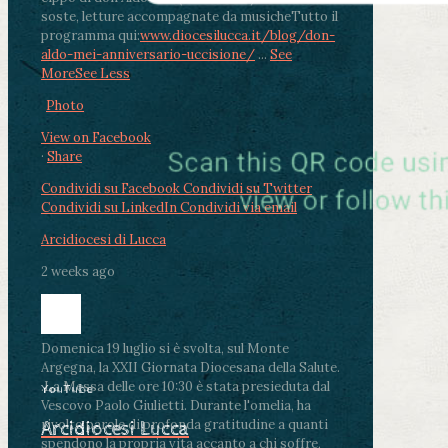
soste, letture accompagnate da musiche
Tutto il
programma qui:
www.diocesilucca.it/blog/don-
aldo-mei-anniversario-uccisione/
...
See
More
See Less
Photo
View on Facebook
·
Share
Condividi su Facebook
Condividi su Twitter
Condividi su LinkedIn
Condividi via email
Arcidiocesi di Lucca
2 weeks ago
Domenica 19 luglio si è svolta, sul Monte
Argegna, la XXII Giornata Diocesana della Salute.
.
La Messa delle ore 10:30 è stata presieduta dal
YouTube
Vescovo Paolo Giulietti. Durante l'omelia, ha
rivolto parole di profonda gratitudine a quanti
Arcidiocesi Lucca
spendono la propria vita accanto a chi soffre,