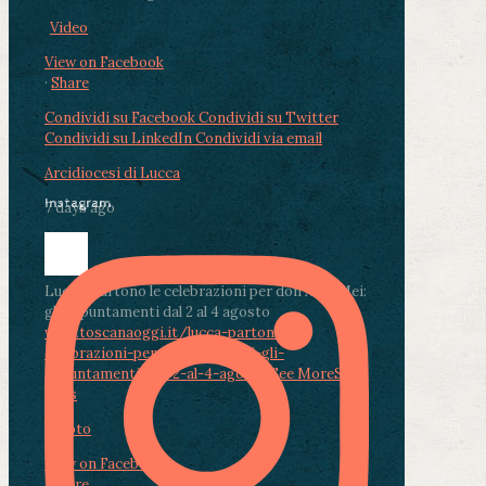
Video
View on Facebook
·
Share
Condividi su Facebook
Condividi su Twitter
Condividi su LinkedIn
Condividi via email
Arcidiocesi di Lucca
Instagram
7 days ago
Lucca, partono le celebrazioni per don Aldo Mei:
gli appuntamenti dal 2 al 4 agosto
www.toscanaoggi.it/lucca-partono-le-
celebrazioni-per-don-aldo-mei-gli-
appuntamenti-dal-2-al-4-ago...
...
See More
See
Less
Photo
View on Facebook
·
Share