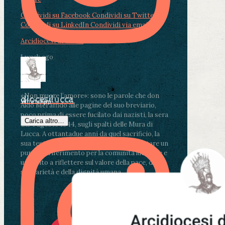
Condividi su Facebook
Condividi su Twitter
Condividi su LinkedIn
Condividi via email
Arcidiocesi di Lucca
1 week ago
«Non muore l’amore»: sono le parole che don
diocesilucca
WhatsApp
Aldo Mei affidò alle pagine del suo breviario,
poco prima di essere fucilato dai nazisti, la sera
Carica altro…
del 4 agosto 1944, sugli spalti delle Mura di
Lucca. A ottantadue anni da quel sacrificio, la
sua testimonianza continua a rappresentare un
punto di riferimento per la comunità lucchese e
un invito a riflettere sul valore della pace, della
solidarietà e della dignità umana.