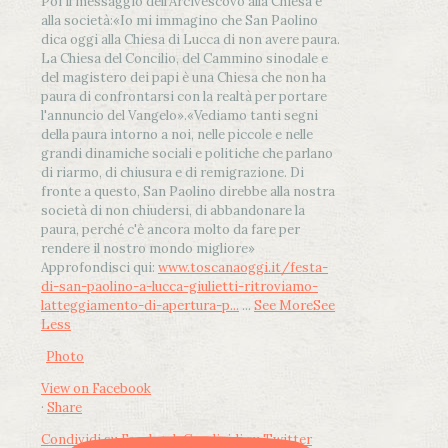
Poi il messaggio dell’Arcivescovo alla Chiesa e
alla società:
«Io mi immagino che San Paolino
dica oggi alla Chiesa di Lucca di non avere paura.
La Chiesa del Concilio, del Cammino sinodale e
del magistero dei papi è una Chiesa che non ha
paura di confrontarsi con la realtà per portare
l'annuncio del Vangelo»
.
«Vediamo tanti segni
della paura intorno a noi, nelle piccole e nelle
grandi dinamiche sociali e politiche che parlano
di riarmo, di chiusura e di remigrazione. Di
fronte a questo, San Paolino direbbe alla nostra
società di non chiudersi, di abbandonare la
paura, perché c'è ancora molto da fare per
rendere il nostro mondo migliore»
Approfondisci qui:
www.toscanaoggi.it/festa-
di-san-paolino-a-lucca-giulietti-ritroviamo-
latteggiamento-di-apertura-p...
...
See More
See
Less
Photo
View on Facebook
·
Share
Condividi su Facebook
Condividi su Twitter