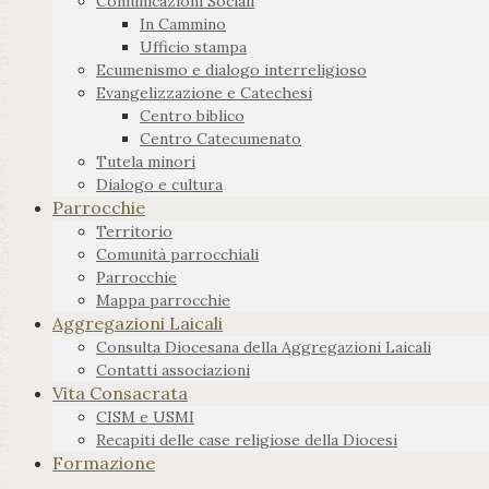
Comunicazioni Sociali
In Cammino
Ufficio stampa
Ecumenismo e dialogo interreligioso
Evangelizzazione e Catechesi
Centro biblico
Centro Catecumenato
Tutela minori
Dialogo e cultura
Parrocchie
Territorio
Comunità parrocchiali
Parrocchie
Mappa parrocchie
Aggregazioni Laicali
Consulta Diocesana della Aggregazioni Laicali
Contatti associazioni
Vita Consacrata
CISM e USMI
Recapiti delle case religiose della Diocesi
Formazione