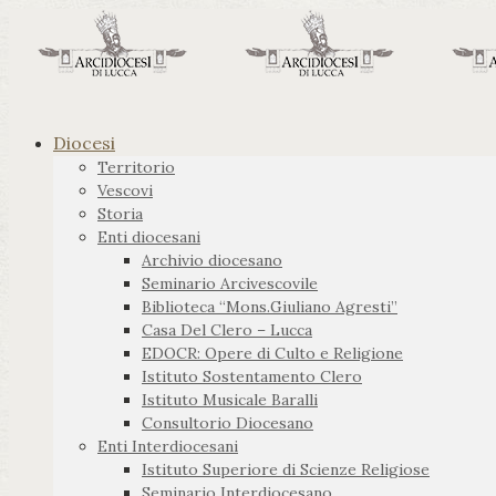
Diocesi
Territorio
Vescovi
Storia
Enti diocesani
Archivio diocesano
Seminario Arcivescovile
Biblioteca “Mons.Giuliano Agresti”
Casa Del Clero – Lucca
EDOCR: Opere di Culto e Religione
Istituto Sostentamento Clero
Istituto Musicale Baralli
Consultorio Diocesano
Enti Interdiocesani
Istituto Superiore di Scienze Religiose
Seminario Interdiocesano