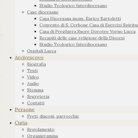
Studio Teologico Interdiocesano
Case diocesane
Casa Diocesana mons. Enrico Bartoletti
Convento di S. Cerbone Casa di Esercizi Spiritua
Casa di Preghiera Suore Dorotee Vorno Lucca
Recapiti delle case religiose della Diocesi
Studio Teologico Interdiocesano
Ospitali Lucca
Arcivescovo
Biografia
Testi
Video
Audio
Stemma
Segreteria
Contatti
Persone
Preti, diaconi, parrocchie
Curia
Regolamento
Organigramma