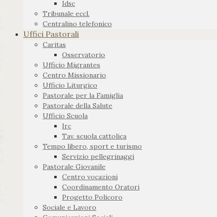
Idsc
Tribunale eccl.
Centralino telefonico
Uffici Pastorali
Caritas
Osservatorio
Ufficio Migrantes
Centro Missionario
Ufficio Liturgico
Pastorale per la Famiglia
Pastorale della Salute
Ufficio Scuola
Irc
Tav. scuola cattolica
Tempo libero, sport e turismo
Servizio pellegrinaggi
Pastorale Giovanile
Centro vocazioni
Coordinamento Oratori
Progetto Policoro
Sociale e Lavoro