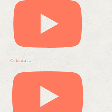
Carica altro...