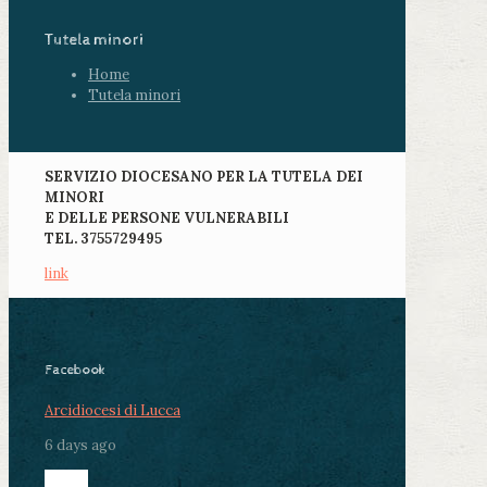
Tutela minori
Home
Tutela minori
SERVIZIO DIOCESANO PER LA TUTELA DEI
MINORI
E DELLE PERSONE VULNERABILI
TEL. 3755729495
link
Facebook
Arcidiocesi di Lucca
6 days ago