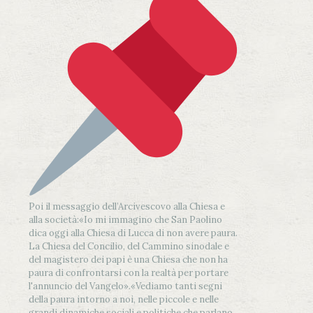
Poi il messaggio dell’Arcivescovo alla Chiesa e
alla società:
«Io mi immagino che San Paolino
dica oggi alla Chiesa di Lucca di non avere paura.
La Chiesa del Concilio, del Cammino sinodale e
del magistero dei papi è una Chiesa che non ha
paura di confrontarsi con la realtà per portare
l'annuncio del Vangelo»
.
«Vediamo tanti segni
della paura intorno a noi, nelle piccole e nelle
grandi dinamiche sociali e politiche che parlano