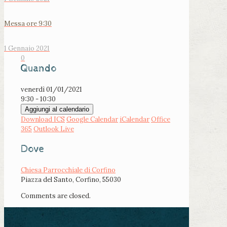
Messa ore 9:30
1 Gennaio 2021
0
Quando
venerdì 01/01/2021
9:30 - 10:30
Aggiungi al calendario
Download ICS
Google Calendar
iCalendar
Office
365
Outlook Live
Dove
Chiesa Parrocchiale di Corfino
Piazza del Santo, Corfino, 55030
Comments are closed.