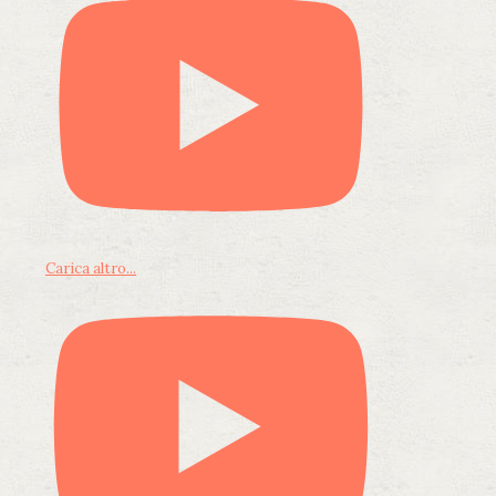
Carica altro...