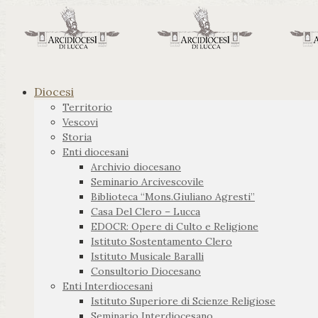
Diocesi
Territorio
Vescovi
Storia
Enti diocesani
Archivio diocesano
Seminario Arcivescovile
Biblioteca “Mons.Giuliano Agresti”
Casa Del Clero – Lucca
EDOCR: Opere di Culto e Religione
Istituto Sostentamento Clero
Istituto Musicale Baralli
Consultorio Diocesano
Enti Interdiocesani
Istituto Superiore di Scienze Religiose
Seminario Interdiocesano