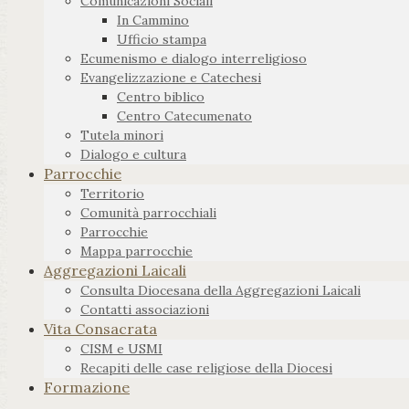
Comunicazioni Sociali
In Cammino
Ufficio stampa
Ecumenismo e dialogo interreligioso
Evangelizzazione e Catechesi
Centro biblico
Centro Catecumenato
Tutela minori
Dialogo e cultura
Parrocchie
Territorio
Comunità parrocchiali
Parrocchie
Mappa parrocchie
Aggregazioni Laicali
Consulta Diocesana della Aggregazioni Laicali
Contatti associazioni
Vita Consacrata
CISM e USMI
Recapiti delle case religiose della Diocesi
Formazione