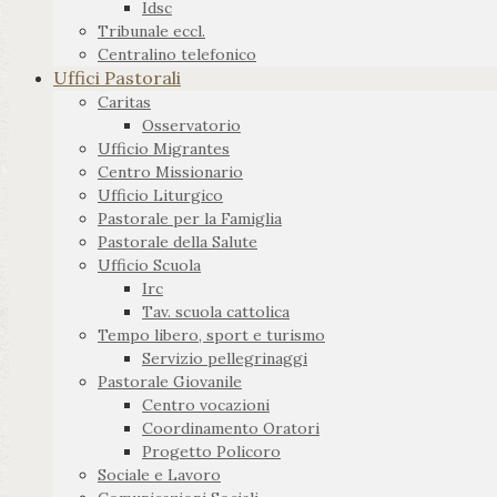
Idsc
Tribunale eccl.
Centralino telefonico
Uffici Pastorali
Caritas
Osservatorio
Ufficio Migrantes
Centro Missionario
Ufficio Liturgico
Pastorale per la Famiglia
Pastorale della Salute
Ufficio Scuola
Irc
Tav. scuola cattolica
Tempo libero, sport e turismo
Servizio pellegrinaggi
Pastorale Giovanile
Centro vocazioni
Coordinamento Oratori
Progetto Policoro
Sociale e Lavoro