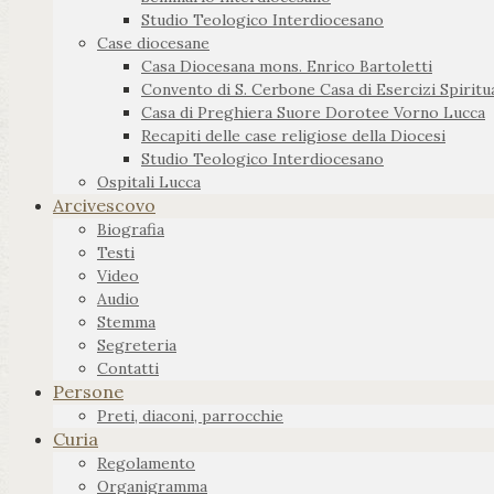
Studio Teologico Interdiocesano
Case diocesane
Casa Diocesana mons. Enrico Bartoletti
Convento di S. Cerbone Casa di Esercizi Spiritua
Casa di Preghiera Suore Dorotee Vorno Lucca
Recapiti delle case religiose della Diocesi
Studio Teologico Interdiocesano
Ospitali Lucca
Arcivescovo
Biografia
Testi
Video
Audio
Stemma
Segreteria
Contatti
Persone
Preti, diaconi, parrocchie
Curia
Regolamento
Organigramma