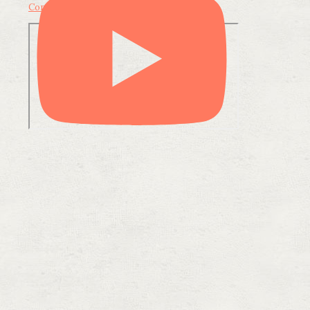
Condividi su LinkedIn
Condividi via email