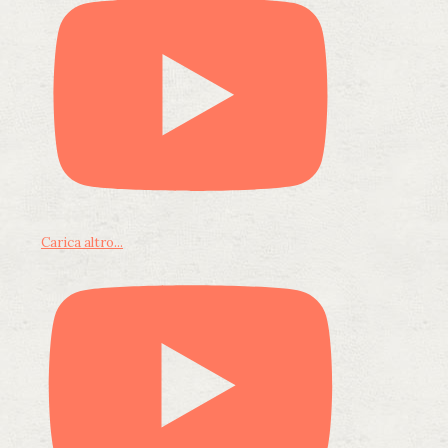
Carica altro...