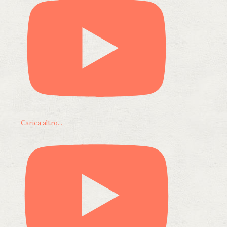
Carica altro...