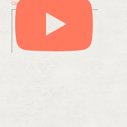
Condividi su LinkedIn
Condividi via email