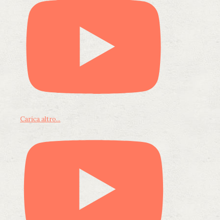
Carica altro...