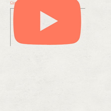
Condividi su LinkedIn
Condividi via email