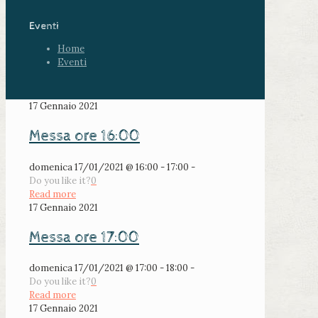
Eventi
Home
Eventi
17 Gennaio 2021
Messa ore 16:00
domenica 17/01/2021 @ 16:00 - 17:00 -
Do you like it?
0
Read more
17 Gennaio 2021
Messa ore 17:00
domenica 17/01/2021 @ 17:00 - 18:00 -
Do you like it?
0
Read more
17 Gennaio 2021