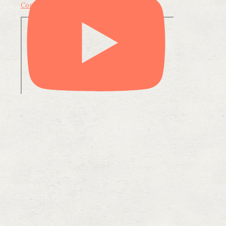
Condividi su LinkedIn
Condividi via email