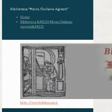
Biblioteca “Mons.Giuliano Agresti”
Home
Biblioteca &#8220;Mons.Giuliano
Agresti&#8221;
http://www.bibliosem.it