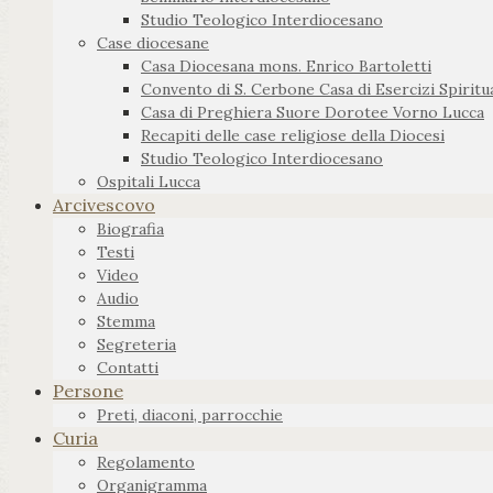
Studio Teologico Interdiocesano
Case diocesane
Casa Diocesana mons. Enrico Bartoletti
Convento di S. Cerbone Casa di Esercizi Spiritua
Casa di Preghiera Suore Dorotee Vorno Lucca
Recapiti delle case religiose della Diocesi
Studio Teologico Interdiocesano
Ospitali Lucca
Arcivescovo
Biografia
Testi
Video
Audio
Stemma
Segreteria
Contatti
Persone
Preti, diaconi, parrocchie
Curia
Regolamento
Organigramma