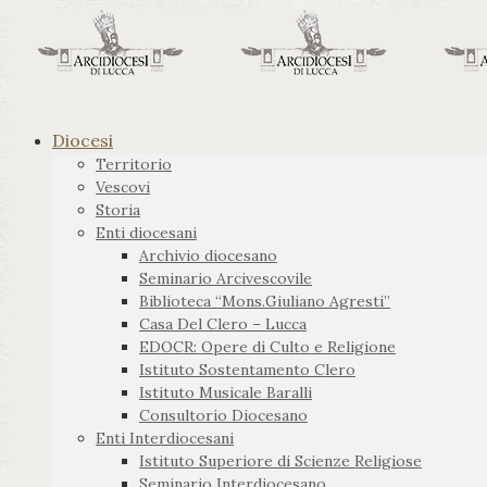
Diocesi
Territorio
Vescovi
Storia
Enti diocesani
Archivio diocesano
Seminario Arcivescovile
Biblioteca “Mons.Giuliano Agresti”
Casa Del Clero – Lucca
EDOCR: Opere di Culto e Religione
Istituto Sostentamento Clero
Istituto Musicale Baralli
Consultorio Diocesano
Enti Interdiocesani
Istituto Superiore di Scienze Religiose
Seminario Interdiocesano