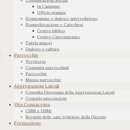
Comunicazioni Sociali
In Cammino
Ufficio stampa
Ecumenismo e dialogo interreligioso
Evangelizzazione e Catechesi
Centro biblico
Centro Catecumenato
Tutela minori
Dialogo e cultura
Parrocchie
Territorio
Comunità parrocchiali
Parrocchie
Mappa parrocchie
Aggregazioni Laicali
Consulta Diocesana della Aggregazioni Laicali
Contatti associazioni
Vita Consacrata
CISM e USMI
Recapiti delle case religiose della Diocesi
Formazione