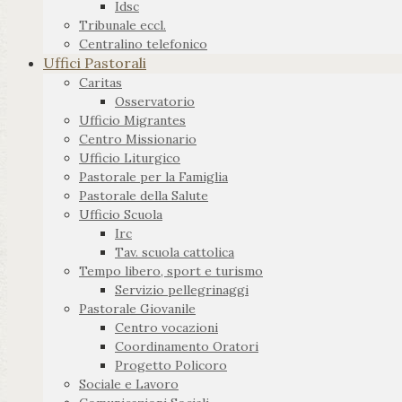
Idsc
Tribunale eccl.
Centralino telefonico
Uffici Pastorali
Caritas
Osservatorio
Ufficio Migrantes
Centro Missionario
Ufficio Liturgico
Pastorale per la Famiglia
Pastorale della Salute
Ufficio Scuola
Irc
Tav. scuola cattolica
Tempo libero, sport e turismo
Servizio pellegrinaggi
Pastorale Giovanile
Centro vocazioni
Coordinamento Oratori
Progetto Policoro
Sociale e Lavoro