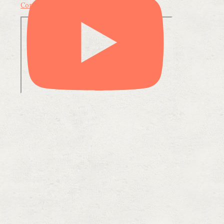
Condividi su LinkedIn
Condividi via email