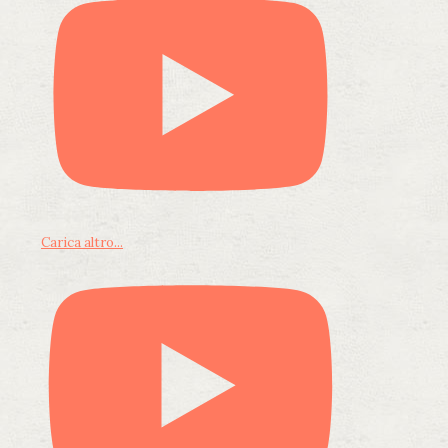
Carica altro...