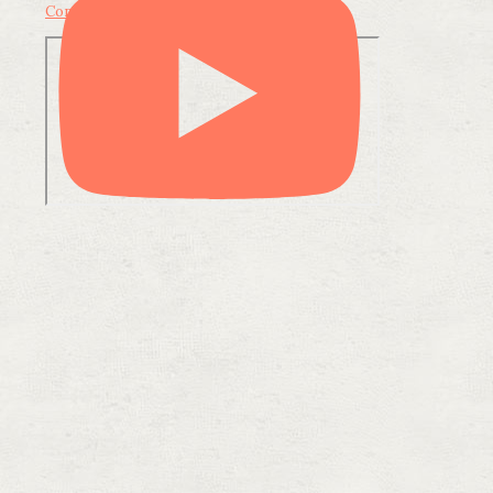
Condividi su LinkedIn
Condividi via email