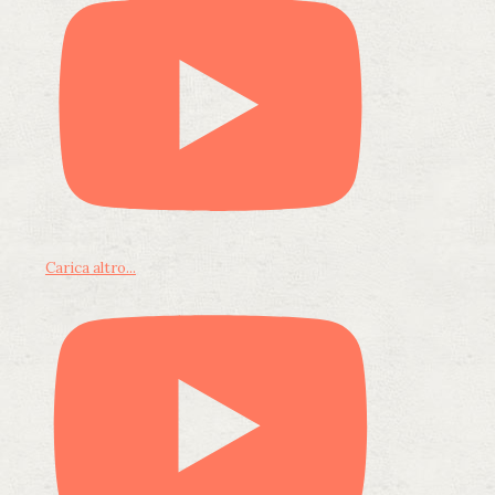
Carica altro...