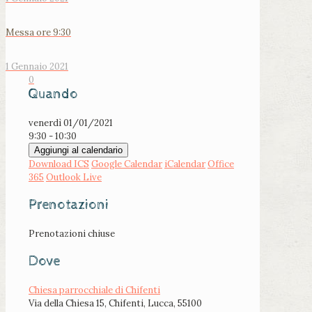
Messa ore 9:30
1 Gennaio 2021
0
Quando
venerdì 01/01/2021
9:30 - 10:30
Aggiungi al calendario
Download ICS
Google Calendar
iCalendar
Office
365
Outlook Live
Prenotazioni
Prenotazioni chiuse
Dove
Chiesa parrocchiale di Chifenti
Via della Chiesa 15, Chifenti, Lucca, 55100