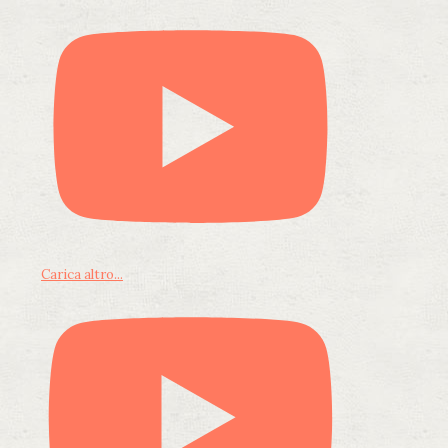
Carica altro...