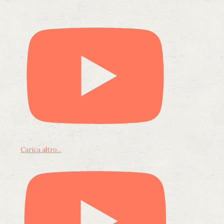
Carica altro...