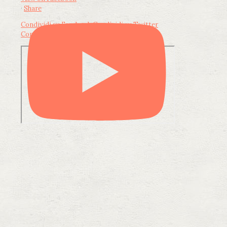
·
Share
Condividi su Facebook
Condividi su Twitter
Condividi su LinkedIn
Condividi via email