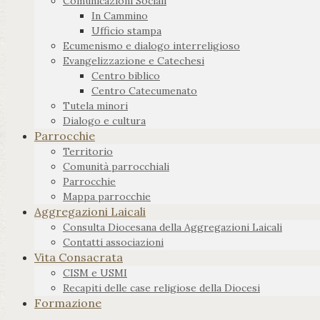
Comunicazioni Sociali
In Cammino
Ufficio stampa
Ecumenismo e dialogo interreligioso
Evangelizzazione e Catechesi
Centro biblico
Centro Catecumenato
Tutela minori
Dialogo e cultura
Parrocchie
Territorio
Comunità parrocchiali
Parrocchie
Mappa parrocchie
Aggregazioni Laicali
Consulta Diocesana della Aggregazioni Laicali
Contatti associazioni
Vita Consacrata
CISM e USMI
Recapiti delle case religiose della Diocesi
Formazione