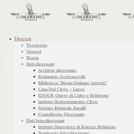
Diocesi
Territorio
Vescovi
Storia
Enti diocesani
Archivio diocesano
Seminario Arcivescovile
Biblioteca “Mons.Giuliano Agresti”
Casa Del Clero – Lucca
EDOCR: Opere di Culto e Religione
Istituto Sostentamento Clero
Istituto Musicale Baralli
Consultorio Diocesano
Enti Interdiocesani
Istituto Superiore di Scienze Religiose
Seminario Interdiocesano