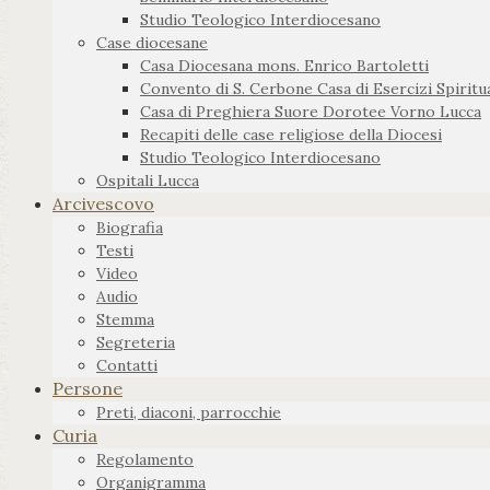
Studio Teologico Interdiocesano
Case diocesane
Casa Diocesana mons. Enrico Bartoletti
Convento di S. Cerbone Casa di Esercizi Spiritua
Casa di Preghiera Suore Dorotee Vorno Lucca
Recapiti delle case religiose della Diocesi
Studio Teologico Interdiocesano
Ospitali Lucca
Arcivescovo
Biografia
Testi
Video
Audio
Stemma
Segreteria
Contatti
Persone
Preti, diaconi, parrocchie
Curia
Regolamento
Organigramma