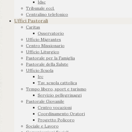
Idsc
Tribunale eccl.
Centralino telefonico
Uffici Pastorali
Caritas
Osservatorio
Ufficio Migrantes
Centro Missionario
Ufficio Liturgico
Pastorale per la Famiglia
Pastorale della Salute
Ufficio Scuola
Irc
Tav. scuola cattolica
Tempo libero, sport e turismo
Servizio pellegrinaggi
Pastorale Giovanile
Centro vocazioni
Coordinamento Oratori
Progetto Policoro
Sociale e Lavoro