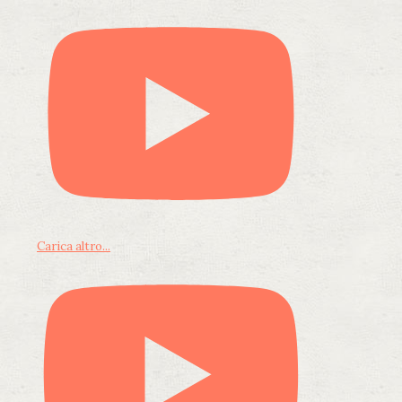
Carica altro...