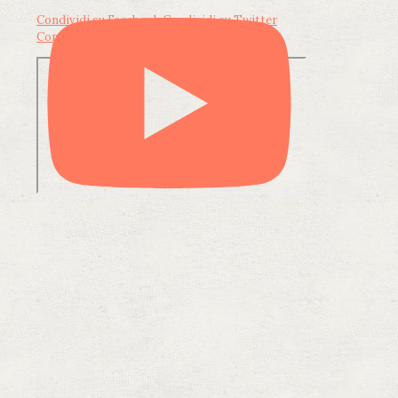
Condividi su Facebook
Condividi su Twitter
Condividi su LinkedIn
Condividi via email