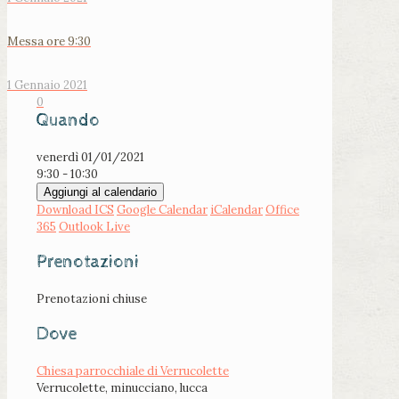
Messa ore 9:30
1 Gennaio 2021
0
Quando
venerdì 01/01/2021
9:30 - 10:30
Aggiungi al calendario
Download ICS
Google Calendar
iCalendar
Office
365
Outlook Live
Prenotazioni
Prenotazioni chiuse
Dove
Chiesa parrocchiale di Verrucolette
Verrucolette, minucciano, lucca