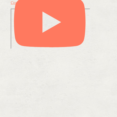
Condividi su LinkedIn
Condividi via email