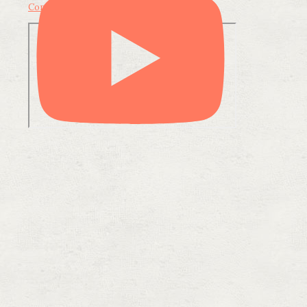
Condividi su LinkedIn
Condividi via email