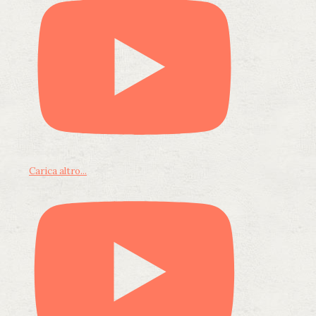
Carica altro...