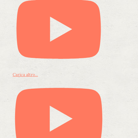
Carica altro...