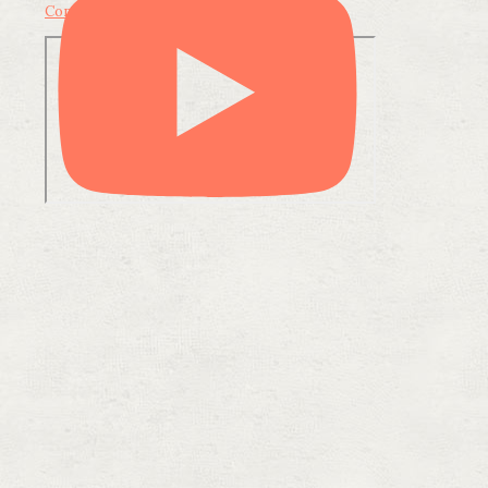
Condividi su LinkedIn
Condividi via email