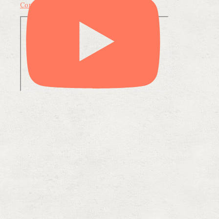
Condividi su LinkedIn
Condividi via email