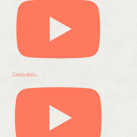
Carica altro...