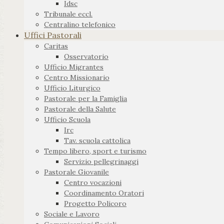
Idsc
Tribunale eccl.
Centralino telefonico
Uffici Pastorali
Caritas
Osservatorio
Ufficio Migrantes
Centro Missionario
Ufficio Liturgico
Pastorale per la Famiglia
Pastorale della Salute
Ufficio Scuola
Irc
Tav. scuola cattolica
Tempo libero, sport e turismo
Servizio pellegrinaggi
Pastorale Giovanile
Centro vocazioni
Coordinamento Oratori
Progetto Policoro
Sociale e Lavoro