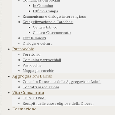
Comunicazioni Sociali
In Cammino
Ufficio stampa
Ecumenismo e dialogo interreligioso
Evangelizzazione e Catechesi
Centro biblico
Centro Catecumenato
Tutela minori
Dialogo e cultura
Parrocchie
Territorio
Comunità parrocchiali
Parrocchie
Mappa parrocchie
Aggregazioni Laicali
Consulta Diocesana della Aggregazioni Laicali
Contatti associazioni
Vita Consacrata
CISM e USMI
Recapiti delle case religiose della Diocesi
Formazione