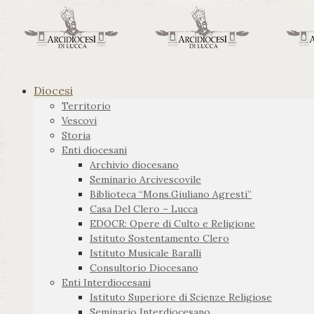
Diocesi
Territorio
Vescovi
Storia
Enti diocesani
Archivio diocesano
Seminario Arcivescovile
Biblioteca “Mons.Giuliano Agresti”
Casa Del Clero – Lucca
EDOCR: Opere di Culto e Religione
Istituto Sostentamento Clero
Istituto Musicale Baralli
Consultorio Diocesano
Enti Interdiocesani
Istituto Superiore di Scienze Religiose
Seminario Interdiocesano