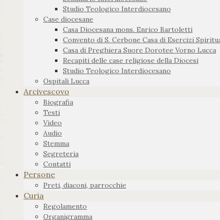
Studio Teologico Interdiocesano
Case diocesane
Casa Diocesana mons. Enrico Bartoletti
Convento di S. Cerbone Casa di Esercizi Spiritua
Casa di Preghiera Suore Dorotee Vorno Lucca
Recapiti delle case religiose della Diocesi
Studio Teologico Interdiocesano
Ospitali Lucca
Arcivescovo
Biografia
Testi
Video
Audio
Stemma
Segreteria
Contatti
Persone
Preti, diaconi, parrocchie
Curia
Regolamento
Organigramma