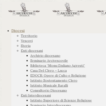
Diocesi
Territorio
Vescovi
Storia
Enti diocesani
Archivio diocesano
Seminario Arcivescovile
Biblioteca “Mons.Giuliano Agresti”
Casa Del Clero – Lucca
EDOCR: Opere di Culto e Religione
Istituto Sostentamento Clero
Istituto Musicale Baralli
Consultorio Diocesano
Enti Interdiocesani
Istituto Superiore di Scienze Religiose
Seminario Interdiocesano