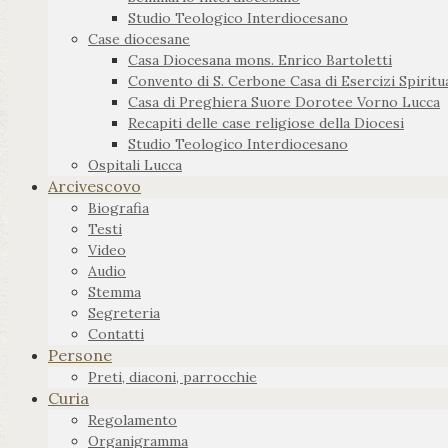
Studio Teologico Interdiocesano
Case diocesane
Casa Diocesana mons. Enrico Bartoletti
Convento di S. Cerbone Casa di Esercizi Spiritua
Casa di Preghiera Suore Dorotee Vorno Lucca
Recapiti delle case religiose della Diocesi
Studio Teologico Interdiocesano
Ospitali Lucca
Arcivescovo
Biografia
Testi
Video
Audio
Stemma
Segreteria
Contatti
Persone
Preti, diaconi, parrocchie
Curia
Regolamento
Organigramma