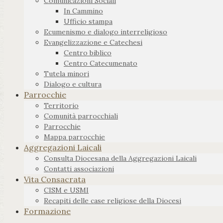
Comunicazioni Sociali
In Cammino
Ufficio stampa
Ecumenismo e dialogo interreligioso
Evangelizzazione e Catechesi
Centro biblico
Centro Catecumenato
Tutela minori
Dialogo e cultura
Parrocchie
Territorio
Comunità parrocchiali
Parrocchie
Mappa parrocchie
Aggregazioni Laicali
Consulta Diocesana della Aggregazioni Laicali
Contatti associazioni
Vita Consacrata
CISM e USMI
Recapiti delle case religiose della Diocesi
Formazione