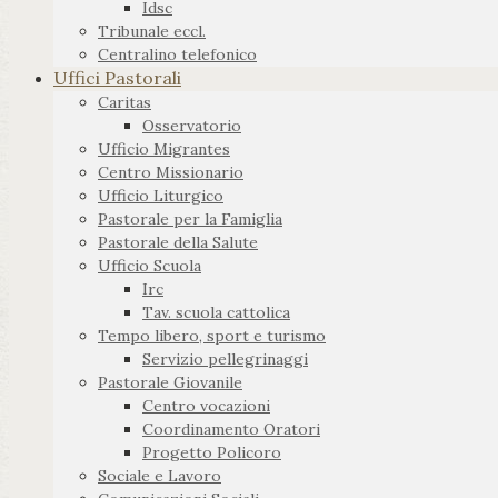
Idsc
Tribunale eccl.
Centralino telefonico
Uffici Pastorali
Caritas
Osservatorio
Ufficio Migrantes
Centro Missionario
Ufficio Liturgico
Pastorale per la Famiglia
Pastorale della Salute
Ufficio Scuola
Irc
Tav. scuola cattolica
Tempo libero, sport e turismo
Servizio pellegrinaggi
Pastorale Giovanile
Centro vocazioni
Coordinamento Oratori
Progetto Policoro
Sociale e Lavoro