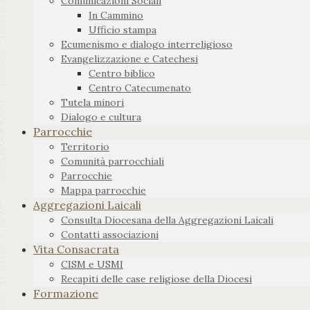
Comunicazioni Sociali
In Cammino
Ufficio stampa
Ecumenismo e dialogo interreligioso
Evangelizzazione e Catechesi
Centro biblico
Centro Catecumenato
Tutela minori
Dialogo e cultura
Parrocchie
Territorio
Comunità parrocchiali
Parrocchie
Mappa parrocchie
Aggregazioni Laicali
Consulta Diocesana della Aggregazioni Laicali
Contatti associazioni
Vita Consacrata
CISM e USMI
Recapiti delle case religiose della Diocesi
Formazione