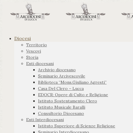
Diocesi
Territorio
Vescovi
Storia
Enti diocesani
Archivio diocesano
Seminario Arcivescovile
Biblioteca “Mons.Giuliano Agresti”
Casa Del Clero – Lucca
EDOCR: Opere di Culto e Religione
Istituto Sostentamento Clero
Istituto Musicale Baralli
Consultorio Diocesano
Enti Interdiocesani
Istituto Superiore di Scienze Religiose
Seminario Interdiocesano