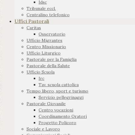
Idsc
Tribunale eccl.
Centralino telefonico
Uffici Pastorali
Caritas
Osservatorio
Ufficio Migrantes
Centro Missionario
Ufficio Liturgico
Pastorale per la Famiglia
Pastorale della Salute
Ufficio Scuola
Irc
Tav. scuola cattolica
Tempo libero, sport e turismo
Servizio pellegrinaggi
Pastorale Giovanile
Centro vocazioni
Coordinamento Oratori
Progetto Policoro
Sociale e Lavoro