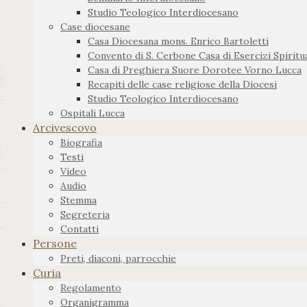
Studio Teologico Interdiocesano
Case diocesane
Casa Diocesana mons. Enrico Bartoletti
Convento di S. Cerbone Casa di Esercizi Spiritua
Casa di Preghiera Suore Dorotee Vorno Lucca
Recapiti delle case religiose della Diocesi
Studio Teologico Interdiocesano
Ospitali Lucca
Arcivescovo
Biografia
Testi
Video
Audio
Stemma
Segreteria
Contatti
Persone
Preti, diaconi, parrocchie
Curia
Regolamento
Organigramma