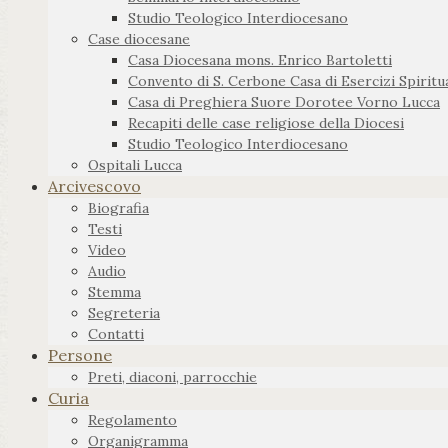
Studio Teologico Interdiocesano
Case diocesane
Casa Diocesana mons. Enrico Bartoletti
Convento di S. Cerbone Casa di Esercizi Spiritua
Casa di Preghiera Suore Dorotee Vorno Lucca
Recapiti delle case religiose della Diocesi
Studio Teologico Interdiocesano
Ospitali Lucca
Arcivescovo
Biografia
Testi
Video
Audio
Stemma
Segreteria
Contatti
Persone
Preti, diaconi, parrocchie
Curia
Regolamento
Organigramma