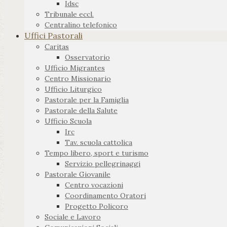
Idsc
Tribunale eccl.
Centralino telefonico
Uffici Pastorali
Caritas
Osservatorio
Ufficio Migrantes
Centro Missionario
Ufficio Liturgico
Pastorale per la Famiglia
Pastorale della Salute
Ufficio Scuola
Irc
Tav. scuola cattolica
Tempo libero, sport e turismo
Servizio pellegrinaggi
Pastorale Giovanile
Centro vocazioni
Coordinamento Oratori
Progetto Policoro
Sociale e Lavoro