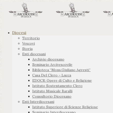
Diocesi
Territorio
Vescovi
Storia
Enti diocesani
Archivio diocesano
Seminario Arcivescovile
Biblioteca “Mons.Giuliano Agresti”
Casa Del Clero – Lucca
EDOCR: Opere di Culto e Religione
Istituto Sostentamento Clero
Istituto Musicale Baralli
Consultorio Diocesano
Enti Interdiocesani
Istituto Superiore di Scienze Religiose
Seminario Interdiocesano