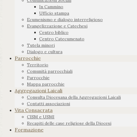
Comunicazioni Sociali
In Cammino
Ufficio stampa
Ecumenismo e dialogo interreligioso
Evangelizzazione e Catechesi
Centro biblico
Centro Catecumenato
Tutela minori
Dialogo e cultura
Parrocchie
Territorio
Comunità parrocchiali
Parrocchie
Mappa parrocchie
Aggregazioni Laicali
Consulta Diocesana della Aggregazioni Laicali
Contatti associazioni
Vita Consacrata
CISM e USMI
Recapiti delle case religiose della Diocesi
Formazione