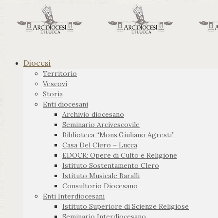
Diocesi
Territorio
Vescovi
Storia
Enti diocesani
Archivio diocesano
Seminario Arcivescovile
Biblioteca “Mons.Giuliano Agresti”
Casa Del Clero – Lucca
EDOCR: Opere di Culto e Religione
Istituto Sostentamento Clero
Istituto Musicale Baralli
Consultorio Diocesano
Enti Interdiocesani
Istituto Superiore di Scienze Religiose
Seminario Interdiocesano