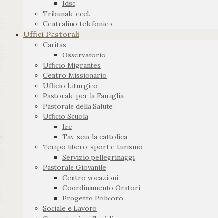
Idsc
Tribunale eccl.
Centralino telefonico
Uffici Pastorali
Caritas
Osservatorio
Ufficio Migrantes
Centro Missionario
Ufficio Liturgico
Pastorale per la Famiglia
Pastorale della Salute
Ufficio Scuola
Irc
Tav. scuola cattolica
Tempo libero, sport e turismo
Servizio pellegrinaggi
Pastorale Giovanile
Centro vocazioni
Coordinamento Oratori
Progetto Policoro
Sociale e Lavoro