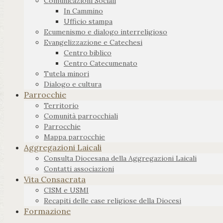
Comunicazioni Sociali
In Cammino
Ufficio stampa
Ecumenismo e dialogo interreligioso
Evangelizzazione e Catechesi
Centro biblico
Centro Catecumenato
Tutela minori
Dialogo e cultura
Parrocchie
Territorio
Comunità parrocchiali
Parrocchie
Mappa parrocchie
Aggregazioni Laicali
Consulta Diocesana della Aggregazioni Laicali
Contatti associazioni
Vita Consacrata
CISM e USMI
Recapiti delle case religiose della Diocesi
Formazione