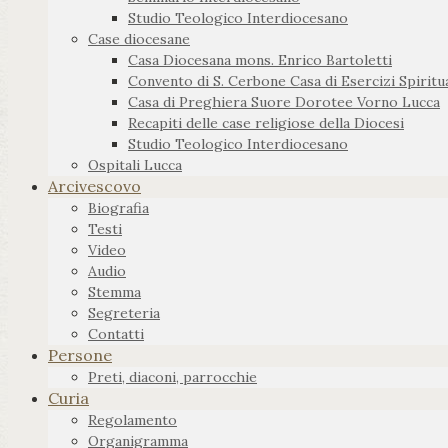
Studio Teologico Interdiocesano
Case diocesane
Casa Diocesana mons. Enrico Bartoletti
Convento di S. Cerbone Casa di Esercizi Spiritua
Casa di Preghiera Suore Dorotee Vorno Lucca
Recapiti delle case religiose della Diocesi
Studio Teologico Interdiocesano
Ospitali Lucca
Arcivescovo
Biografia
Testi
Video
Audio
Stemma
Segreteria
Contatti
Persone
Preti, diaconi, parrocchie
Curia
Regolamento
Organigramma