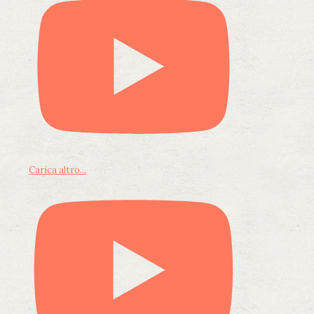
Carica altro...