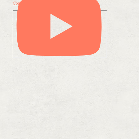
Condividi su LinkedIn
Condividi via email