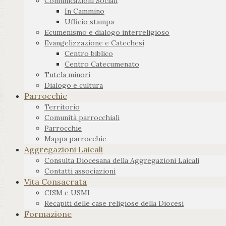
Comunicazioni Sociali
In Cammino
Ufficio stampa
Ecumenismo e dialogo interreligioso
Evangelizzazione e Catechesi
Centro biblico
Centro Catecumenato
Tutela minori
Dialogo e cultura
Parrocchie
Territorio
Comunità parrocchiali
Parrocchie
Mappa parrocchie
Aggregazioni Laicali
Consulta Diocesana della Aggregazioni Laicali
Contatti associazioni
Vita Consacrata
CISM e USMI
Recapiti delle case religiose della Diocesi
Formazione