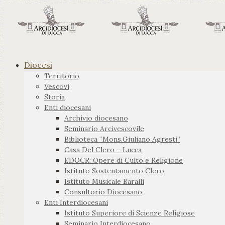
Diocesi
Territorio
Vescovi
Storia
Enti diocesani
Archivio diocesano
Seminario Arcivescovile
Biblioteca “Mons.Giuliano Agresti”
Casa Del Clero – Lucca
EDOCR: Opere di Culto e Religione
Istituto Sostentamento Clero
Istituto Musicale Baralli
Consultorio Diocesano
Enti Interdiocesani
Istituto Superiore di Scienze Religiose
Seminario Interdiocesano