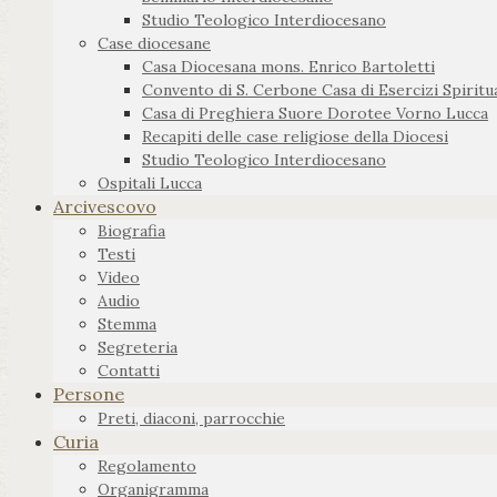
Studio Teologico Interdiocesano
Case diocesane
Casa Diocesana mons. Enrico Bartoletti
Convento di S. Cerbone Casa di Esercizi Spiritua
Casa di Preghiera Suore Dorotee Vorno Lucca
Recapiti delle case religiose della Diocesi
Studio Teologico Interdiocesano
Ospitali Lucca
Arcivescovo
Biografia
Testi
Video
Audio
Stemma
Segreteria
Contatti
Persone
Preti, diaconi, parrocchie
Curia
Regolamento
Organigramma