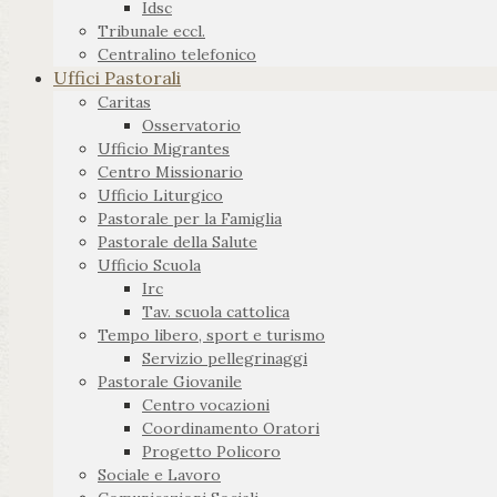
Idsc
Tribunale eccl.
Centralino telefonico
Uffici Pastorali
Caritas
Osservatorio
Ufficio Migrantes
Centro Missionario
Ufficio Liturgico
Pastorale per la Famiglia
Pastorale della Salute
Ufficio Scuola
Irc
Tav. scuola cattolica
Tempo libero, sport e turismo
Servizio pellegrinaggi
Pastorale Giovanile
Centro vocazioni
Coordinamento Oratori
Progetto Policoro
Sociale e Lavoro