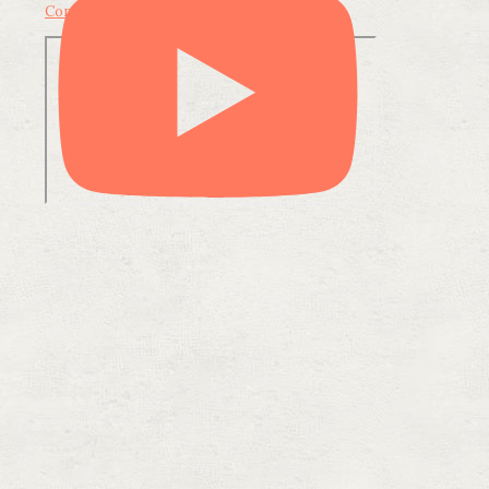
Condividi su LinkedIn
Condividi via email