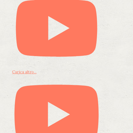
Carica altro...