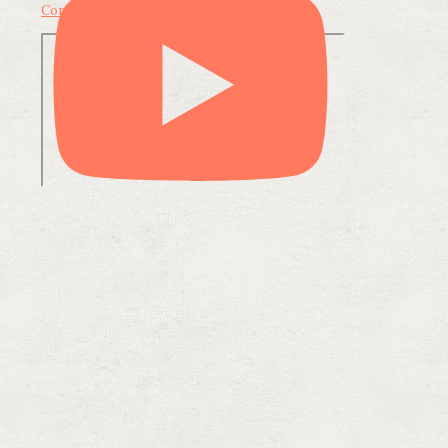
Condividi su LinkedIn
Condividi via email