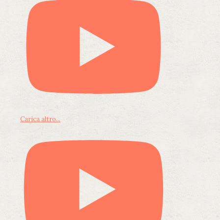
Carica altro...