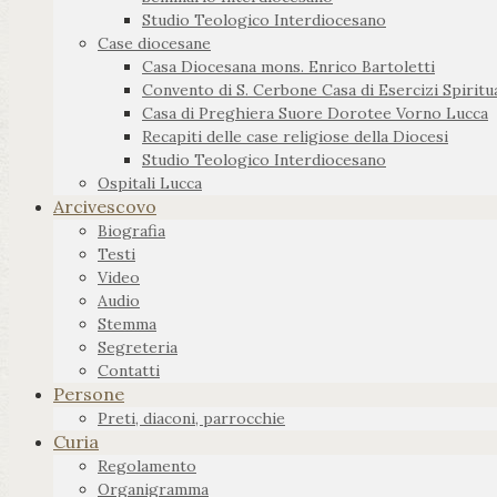
Studio Teologico Interdiocesano
Case diocesane
Casa Diocesana mons. Enrico Bartoletti
Convento di S. Cerbone Casa di Esercizi Spiritua
Casa di Preghiera Suore Dorotee Vorno Lucca
Recapiti delle case religiose della Diocesi
Studio Teologico Interdiocesano
Ospitali Lucca
Arcivescovo
Biografia
Testi
Video
Audio
Stemma
Segreteria
Contatti
Persone
Preti, diaconi, parrocchie
Curia
Regolamento
Organigramma