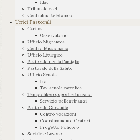
Idsc
Tribunale eccl.
Centralino telefonico
Uffici Pastorali
Caritas
Osservatorio
Ufficio Migrantes
Centro Missionario
Ufficio Liturgico
Pastorale per la Famiglia
Pastorale della Salute
Ufficio Scuola
Irc
Tav. scuola cattolica
Tempo libero, sport e turismo
Servizio pellegrinaggi
Pastorale Giovanile
Centro vocazioni
Coordinamento Oratori
Progetto Policoro
Sociale e Lavoro