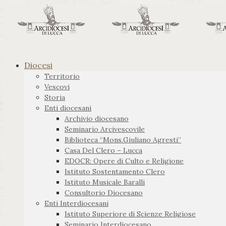
Diocesi
Territorio
Vescovi
Storia
Enti diocesani
Archivio diocesano
Seminario Arcivescovile
Biblioteca “Mons.Giuliano Agresti”
Casa Del Clero – Lucca
EDOCR: Opere di Culto e Religione
Istituto Sostentamento Clero
Istituto Musicale Baralli
Consultorio Diocesano
Enti Interdiocesani
Istituto Superiore di Scienze Religiose
Seminario Interdiocesano