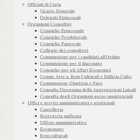
Officiali di Curia
Vicario Generale
Delegati Episcopali
Organismi Consultivi
Consiglio Episcopale
Consiglio Presbiterale
Consiglio Pastorale
Collegio dei consultori
Commissione per i candidati all’Ordine
Commissione per il diaconato
Consiglio per gli Affari Economici
Comm. Arte s. Beni Culturali e Edilizia Culto
Commissione Giustizia e Pace
Consulta Diocesana della Aggregazioni Laicali
Consulta degli Organismi socio-assistenziali
Uffici e servizi amministrativi e gestionali
Cancelleria
Segreteria unificata
Ufficio amministrativo
Economato
Beni culturali