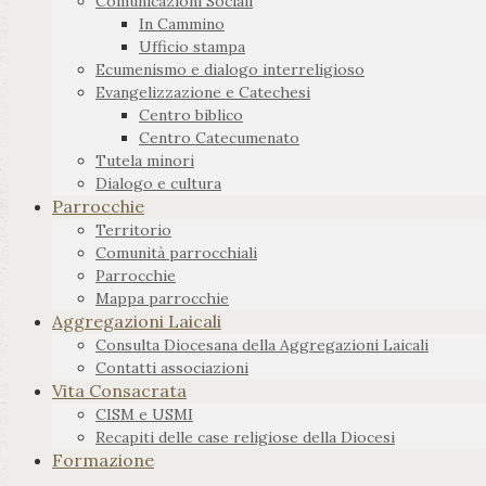
Comunicazioni Sociali
In Cammino
Ufficio stampa
Ecumenismo e dialogo interreligioso
Evangelizzazione e Catechesi
Centro biblico
Centro Catecumenato
Tutela minori
Dialogo e cultura
Parrocchie
Territorio
Comunità parrocchiali
Parrocchie
Mappa parrocchie
Aggregazioni Laicali
Consulta Diocesana della Aggregazioni Laicali
Contatti associazioni
Vita Consacrata
CISM e USMI
Recapiti delle case religiose della Diocesi
Formazione