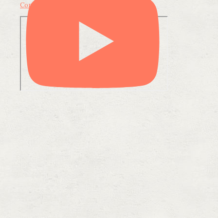
Condividi su LinkedIn
Condividi via email