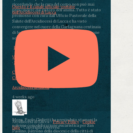
ricordando che la cura del corpo non può mai
Questo è il canale ufficiale youtube
prescindere dal ristoro dell'anima.
.
Tutto è stato
dell'Arcidiocesi di Lucca
promosso con cura dall'Ufficio Pastorale della
Salute dell'Arcidiocesi di Lucca e ha visto
convergere nel cuore della Garfagnana centinaia
di fedeli, operatori sanitari, volontari e persone
segnate dalla malattia.
...
See More
See Less
Photo
View on Facebook
·
Share
Condividi su Facebook
Condividi su Twitter
Condividi su LinkedIn
Condividi via email
Arcidiocesi di Lucca
4 weeks ago
Mons. Paolo Giulietti ha presieduto stamani la
Arcidiocesi di Lucca -
Privacy Policy
-
Cookie
solenne concelebrazione eucaristica per San
Info
- Copyright reserved
Paolino, patrono della diocesi e della città di