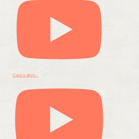
Carica altro...