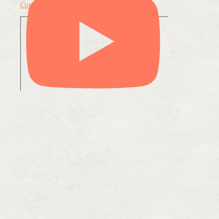
Condividi su LinkedIn
Condividi via email