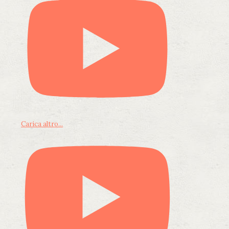
Carica altro...