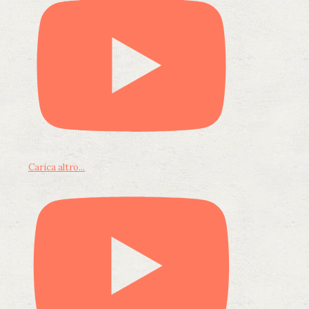
Carica altro...