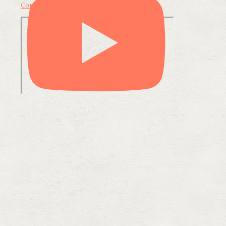
Condividi su LinkedIn
Condividi via email