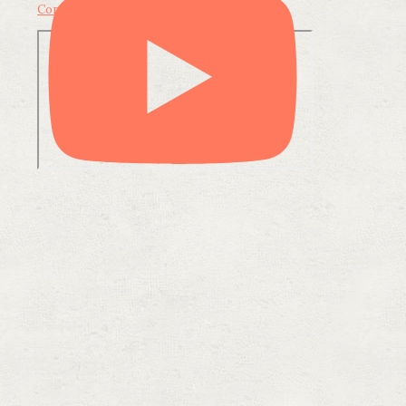
Condividi su LinkedIn
Condividi via email