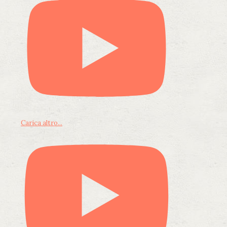
Carica altro...