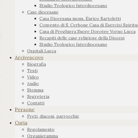
Studio Teologico Interdiocesano
Case diocesane
Casa Diocesana mons. Enrico Bartoletti
Convento di S. Cerbone Casa di Esercizi Spiritua
Casa di Preghiera Suore Dorotee Vorno Lucca
Recapiti delle case religiose della Diocesi
Studio Teologico Interdiocesano
Ospitali Lucca
Arcivescovo
Biografia
Testi
Video
Audio
Stemma
Segreteria
Contatti
Persone
Preti, diaconi, parrocchie
Curia
Regolamento
Organigramma