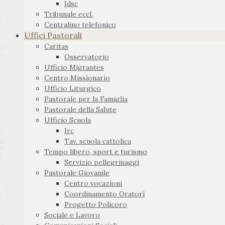
Idsc
Tribunale eccl.
Centralino telefonico
Uffici Pastorali
Caritas
Osservatorio
Ufficio Migrantes
Centro Missionario
Ufficio Liturgico
Pastorale per la Famiglia
Pastorale della Salute
Ufficio Scuola
Irc
Tav. scuola cattolica
Tempo libero, sport e turismo
Servizio pellegrinaggi
Pastorale Giovanile
Centro vocazioni
Coordinamento Oratori
Progetto Policoro
Sociale e Lavoro