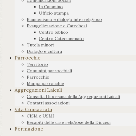
Comunicazioni Sociali
In Cammino
Ufficio stampa
Ecumenismo e dialogo interreligioso
Evangelizzazione e Catechesi
Centro biblico
Centro Catecumenato
Tutela minori
Dialogo e cultura
Parrocchie
Territorio
Comunità parrocchiali
Parrocchie
Mappa parrocchie
Aggregazioni Laicali
Consulta Diocesana della Aggregazioni Laicali
Contatti associazioni
Vita Consacrata
CISM e USMI
Recapiti delle case religiose della Diocesi
Formazione