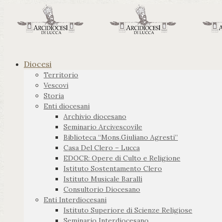
Diocesi
Territorio
Vescovi
Storia
Enti diocesani
Archivio diocesano
Seminario Arcivescovile
Biblioteca “Mons.Giuliano Agresti”
Casa Del Clero – Lucca
EDOCR: Opere di Culto e Religione
Istituto Sostentamento Clero
Istituto Musicale Baralli
Consultorio Diocesano
Enti Interdiocesani
Istituto Superiore di Scienze Religiose
Seminario Interdiocesano