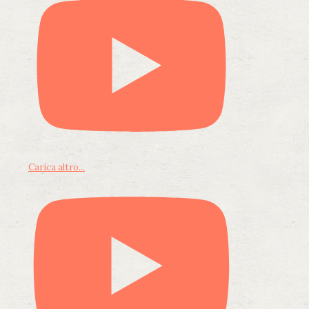
Carica altro...