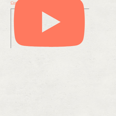
Condividi su LinkedIn
Condividi via email