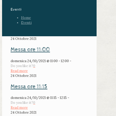
Eventi
Home
Eventi
24 Ottobre 2021
Messa ore 11:00
domenica 24/10/2021 @ 11:00 - 12:00 -
Do you like it?
0
Read more
24 Ottobre 2021
Messa ore 11:15
domenica 24/10/2021 @ 11:15 - 12:15 -
Do you like it?
0
Read more
24 Ottobre 2021