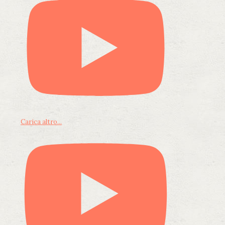
Carica altro...