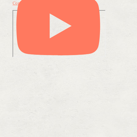
Condividi su LinkedIn
Condividi via email