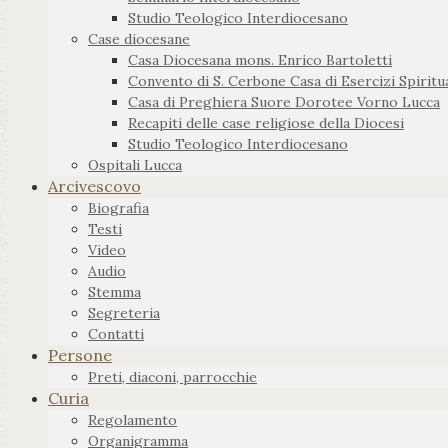
Studio Teologico Interdiocesano
Case diocesane
Casa Diocesana mons. Enrico Bartoletti
Convento di S. Cerbone Casa di Esercizi Spiritua
Casa di Preghiera Suore Dorotee Vorno Lucca
Recapiti delle case religiose della Diocesi
Studio Teologico Interdiocesano
Ospitali Lucca
Arcivescovo
Biografia
Testi
Video
Audio
Stemma
Segreteria
Contatti
Persone
Preti, diaconi, parrocchie
Curia
Regolamento
Organigramma