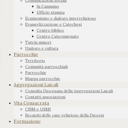
Comunicazioni Sociali
In Cammino
Ufficio stampa
Ecumenismo e dialogo interreligioso
Evangelizzazione e Catechesi
Centro biblico
Centro Catecumenato
Tutela minori
Dialogo e cultura
Parrocchie
Territorio
Comunità parrocchiali
Parrocchie
Mappa parrocchie
Aggregazioni Laicali
Consulta Diocesana della Aggregazioni Laicali
Contatti associazioni
Vita Consacrata
CISM e USMI
Recapiti delle case religiose della Diocesi
Formazione