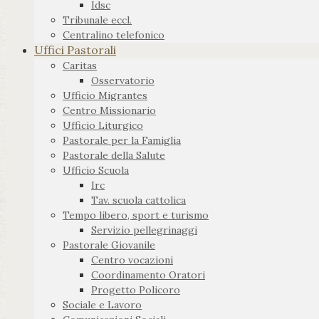
Idsc
Tribunale eccl.
Centralino telefonico
Uffici Pastorali
Caritas
Osservatorio
Ufficio Migrantes
Centro Missionario
Ufficio Liturgico
Pastorale per la Famiglia
Pastorale della Salute
Ufficio Scuola
Irc
Tav. scuola cattolica
Tempo libero, sport e turismo
Servizio pellegrinaggi
Pastorale Giovanile
Centro vocazioni
Coordinamento Oratori
Progetto Policoro
Sociale e Lavoro