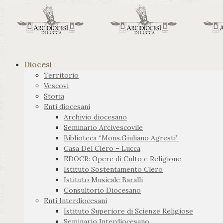
Diocesi
Territorio
Vescovi
Storia
Enti diocesani
Archivio diocesano
Seminario Arcivescovile
Biblioteca “Mons.Giuliano Agresti”
Casa Del Clero – Lucca
EDOCR: Opere di Culto e Religione
Istituto Sostentamento Clero
Istituto Musicale Baralli
Consultorio Diocesano
Enti Interdiocesani
Istituto Superiore di Scienze Religiose
Seminario Interdiocesano