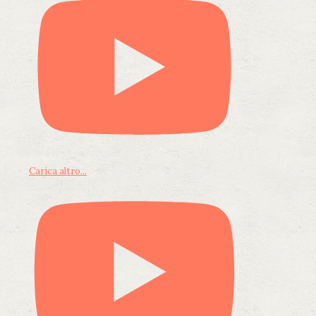
Carica altro...