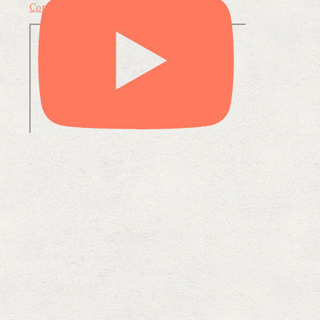
Condividi su LinkedIn
Condividi via email