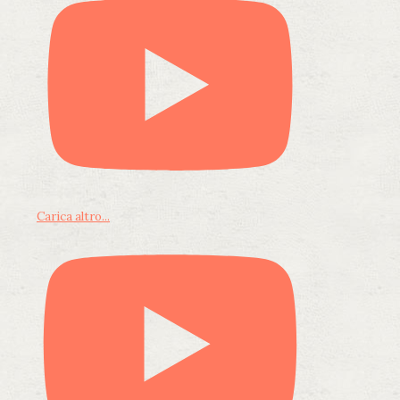
Carica altro...