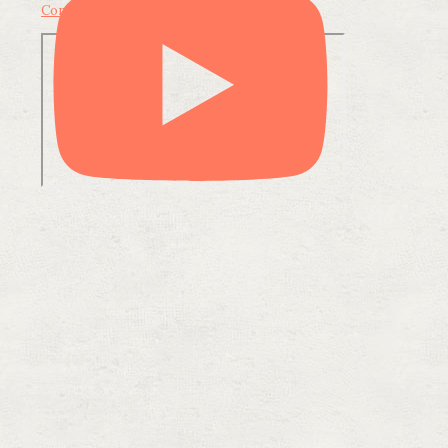
Condividi su LinkedIn
Condividi via email