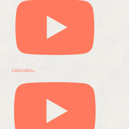
Carica altro...