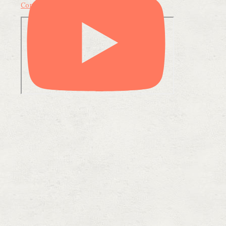
Condividi su LinkedIn
Condividi via email