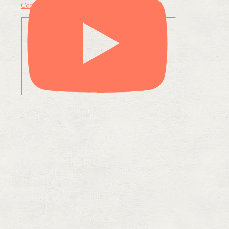
Condividi su LinkedIn
Condividi via email