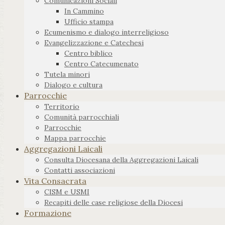
Comunicazioni Sociali
In Cammino
Ufficio stampa
Ecumenismo e dialogo interreligioso
Evangelizzazione e Catechesi
Centro biblico
Centro Catecumenato
Tutela minori
Dialogo e cultura
Parrocchie
Territorio
Comunità parrocchiali
Parrocchie
Mappa parrocchie
Aggregazioni Laicali
Consulta Diocesana della Aggregazioni Laicali
Contatti associazioni
Vita Consacrata
CISM e USMI
Recapiti delle case religiose della Diocesi
Formazione