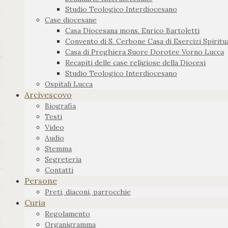
Studio Teologico Interdiocesano
Case diocesane
Casa Diocesana mons. Enrico Bartoletti
Convento di S. Cerbone Casa di Esercizi Spiritua
Casa di Preghiera Suore Dorotee Vorno Lucca
Recapiti delle case religiose della Diocesi
Studio Teologico Interdiocesano
Ospitali Lucca
Arcivescovo
Biografia
Testi
Video
Audio
Stemma
Segreteria
Contatti
Persone
Preti, diaconi, parrocchie
Curia
Regolamento
Organigramma