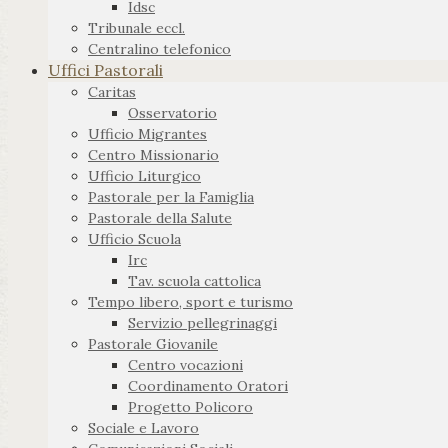
Idsc
Tribunale eccl.
Centralino telefonico
Uffici Pastorali
Caritas
Osservatorio
Ufficio Migrantes
Centro Missionario
Ufficio Liturgico
Pastorale per la Famiglia
Pastorale della Salute
Ufficio Scuola
Irc
Tav. scuola cattolica
Tempo libero, sport e turismo
Servizio pellegrinaggi
Pastorale Giovanile
Centro vocazioni
Coordinamento Oratori
Progetto Policoro
Sociale e Lavoro