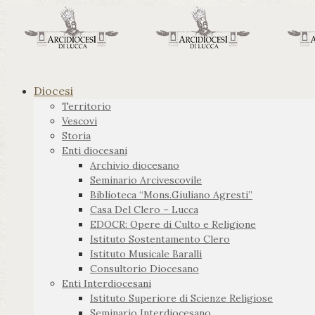
Diocesi
Territorio
Vescovi
Storia
Enti diocesani
Archivio diocesano
Seminario Arcivescovile
Biblioteca “Mons.Giuliano Agresti”
Casa Del Clero – Lucca
EDOCR: Opere di Culto e Religione
Istituto Sostentamento Clero
Istituto Musicale Baralli
Consultorio Diocesano
Enti Interdiocesani
Istituto Superiore di Scienze Religiose
Seminario Interdiocesano