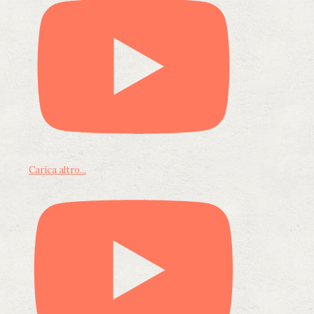
Carica altro...