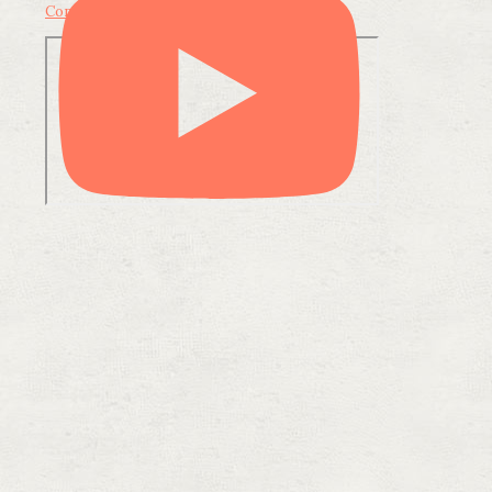
Condividi su LinkedIn
Condividi via email