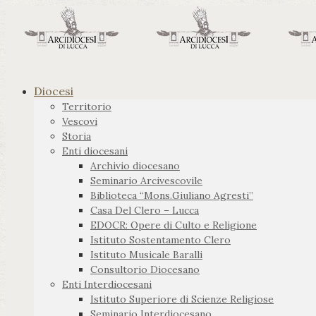
Diocesi
Territorio
Vescovi
Storia
Enti diocesani
Archivio diocesano
Seminario Arcivescovile
Biblioteca “Mons.Giuliano Agresti”
Casa Del Clero – Lucca
EDOCR: Opere di Culto e Religione
Istituto Sostentamento Clero
Istituto Musicale Baralli
Consultorio Diocesano
Enti Interdiocesani
Istituto Superiore di Scienze Religiose
Seminario Interdiocesano