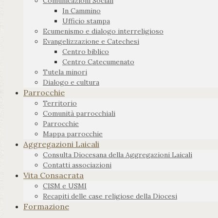
Comunicazioni Sociali
In Cammino
Ufficio stampa
Ecumenismo e dialogo interreligioso
Evangelizzazione e Catechesi
Centro biblico
Centro Catecumenato
Tutela minori
Dialogo e cultura
Parrocchie
Territorio
Comunità parrocchiali
Parrocchie
Mappa parrocchie
Aggregazioni Laicali
Consulta Diocesana della Aggregazioni Laicali
Contatti associazioni
Vita Consacrata
CISM e USMI
Recapiti delle case religiose della Diocesi
Formazione