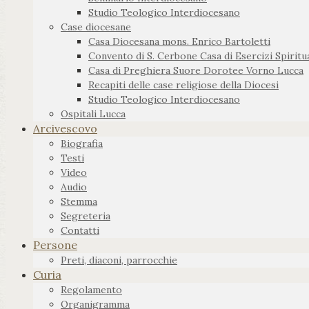
Studio Teologico Interdiocesano
Case diocesane
Casa Diocesana mons. Enrico Bartoletti
Convento di S. Cerbone Casa di Esercizi Spiritua
Casa di Preghiera Suore Dorotee Vorno Lucca
Recapiti delle case religiose della Diocesi
Studio Teologico Interdiocesano
Ospitali Lucca
Arcivescovo
Biografia
Testi
Video
Audio
Stemma
Segreteria
Contatti
Persone
Preti, diaconi, parrocchie
Curia
Regolamento
Organigramma