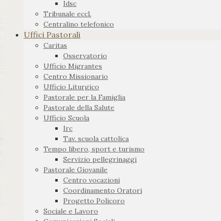
Idsc
Tribunale eccl.
Centralino telefonico
Uffici Pastorali
Caritas
Osservatorio
Ufficio Migrantes
Centro Missionario
Ufficio Liturgico
Pastorale per la Famiglia
Pastorale della Salute
Ufficio Scuola
Irc
Tav. scuola cattolica
Tempo libero, sport e turismo
Servizio pellegrinaggi
Pastorale Giovanile
Centro vocazioni
Coordinamento Oratori
Progetto Policoro
Sociale e Lavoro